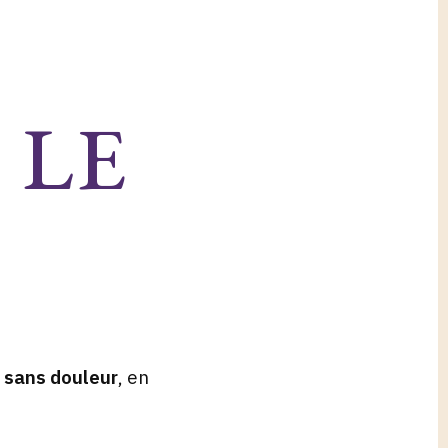
 LE
, sans douleur
, en