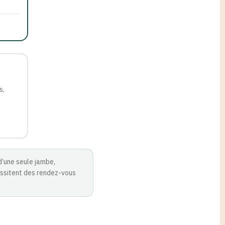
s,
d’une seule jambe,
essitent des rendez-vous