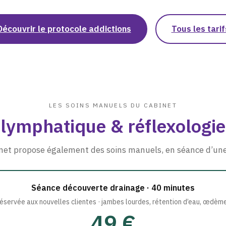
Découvrir le protocole addictions
Tous les tarif
LES SOINS MANUELS DU CABINET
lymphatique & réflexologie
net propose également des soins manuels, en séance d’une
Séance découverte drainage · 40 minutes
éservée aux nouvelles clientes · jambes lourdes, rétention d’eau, œdèm
49 €