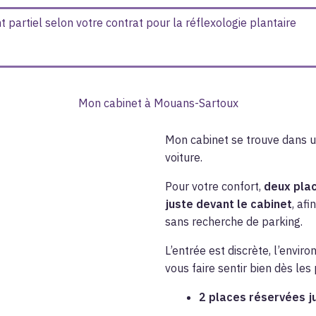
artiel selon votre contrat pour la réflexologie plantaire
Mon cabinet à Mouans-Sartoux
Mon cabinet se trouve dans un
voiture.
Pour votre confort,
deux pla
juste devant le cabinet
, af
sans recherche de parking.
L’entrée est discrète, l’envi
vous faire sentir bien dès le
2 places réservées j