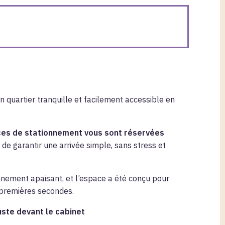
 quartier tranquille et facilement accessible en
ces de stationnement vous sont réservées
in de garantir une arrivée simple, sans stress et
ronnement apaisant, et l’espace a été conçu pour
s premières secondes.
uste devant le cabinet