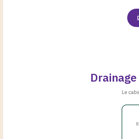
Drainage 
Le cabi
R