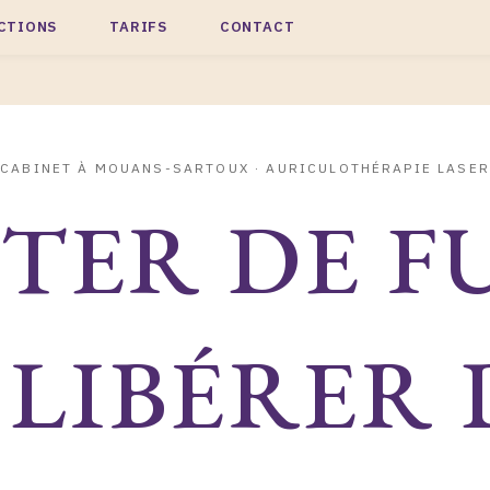
ICTIONS
TARIFS
CONTACT
CABINET À MOUANS-SARTOUX · AURICULOTHÉRAPIE LASER
TER DE F
 LIBÉRER