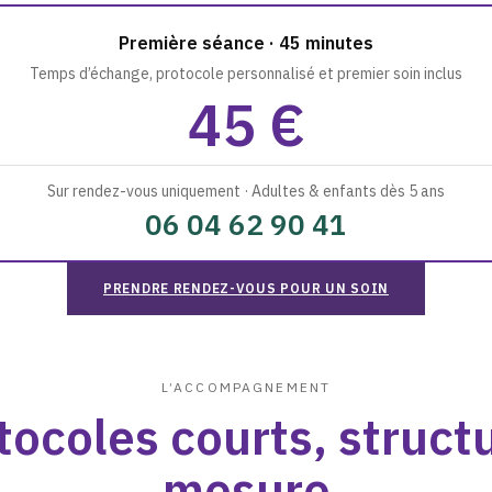
Première séance · 45 minutes
Temps d’échange, protocole personnalisé et premier soin inclus
45 €
Sur rendez-vous uniquement · Adultes & enfants dès 5 ans
06 04 62 90 41
PRENDRE RENDEZ-VOUS POUR UN SOIN
L’ACCOMPAGNEMENT
tocoles courts, structu
mesure