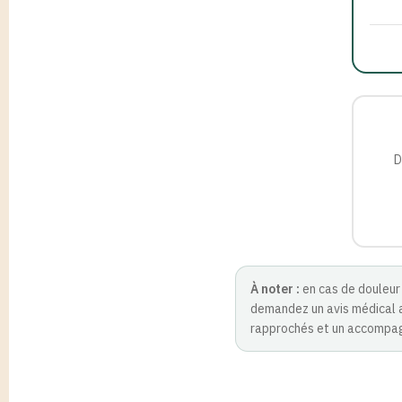
D
À noter :
en cas de douleur
demandez un avis médical a
rapprochés et un accompa