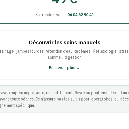
Sur rendez-vous ·
06 04 62 90 41
Découvrir les soins manuels
rainage : jambes lourdes, rétention d’eau, œdèmes · Réflexologie : stres
sommeil, digestion
En savoir plus →
 vive, rougeur importante, essoufflement, fièvre ou gonflement soudain 
vant toute séance. Je n’assure pas les suivis post-opératoires, qui néc
gnement spécifique.